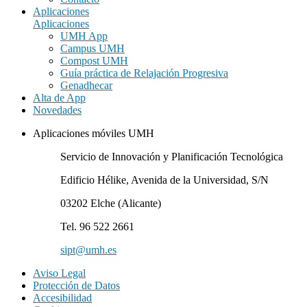
Aplicaciones
Aplicaciones
UMH App
Campus UMH
Compost UMH
Guía práctica de Relajación Progresiva
Genadhecar
Alta de App
Novedades
Aplicaciones móviles UMH
Servicio de Innovación y Planificación Tecnológica
Edificio Hélike, Avenida de la Universidad, S/N
03202 Elche (Alicante)
Tel. 96 522 2661
sipt@umh.es
Aviso Legal
Protección de Datos
Accesibilidad